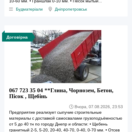
10-60 мм. • Граншлак 0-10 мм. • Песок мытый...
Будматеріали
Дніпропетровськ
Договірна
067 723 35 04 **Глина, Чорнозем, Бетон,
Пісок , Щебінь
Вчора, 07.08.2026, 23:53
Предприятие реализует сыпучие строительные
материалы с доставкой самосвалами грузоподъёмностью
от 5 до 40 тн по городу Днепр и области: • Щебень
гранитный 2-5, 5-20, 20-40, 40-70, 0-40, 0-70 мм. • Отсев