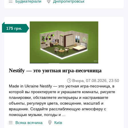
Будматеріали
Дніпропетровськ
175 грн.
Nestify — это уютная игра-песочница
Вчора, 07.08.2026, 23:50
Made in Ukraine Nestify — это уютная игра-песочница, в
которой вы проектируете и украшаете комнаты, рисуете
планировки, обставляете интерьеры и настраиваете
объекты, регулируя цвета, освещение, масштаб и
вращение. Создайте расслабляющую атмосферу с
помощью музыки, погоды и ...
Всяка всячина
Київ