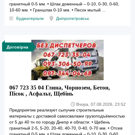
гранитный 0-5 мм. • Шлак доменный – 0-10, 0-30, 0-60,
10-60 мм. • Граншлак 0-10 мм. • Песок мытый ...
Будматеріали
Дніпропетровськ
Договірна
067 723 35 04 Глина, Чорнозем, Бетон,
Пісок , Асфальт, Щебінь
Вчора, 07.08.2026, 23:52
Предприятие реализует сыпучие строительные
материалы с доставкой самосвалами грузоподъёмностью
от 5 до 40 тн по городу Днепр и области: • Щебень
гранитный 2-5, 5-20, 20-40, 40-70, 0-40, 0-70 мм. • Отсев
гранитный 0-5 мм. • Шлак доменный – 0-10, 0-30, 0-60,