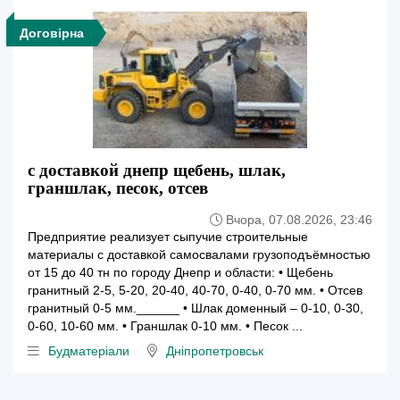
Договірна
с доставкой днепр щебень, шлак,
граншлак, песок, отсев
Вчора, 07.08.2026, 23:46
Предприятие реализует сыпучие строительные
материалы с доставкой самосвалами грузоподъёмностью
от 15 до 40 тн по городу Днепр и области: • Щебень
гранитный 2-5, 5-20, 20-40, 40-70, 0-40, 0-70 мм. • Отсев
гранитный 0-5 мм.______ • Шлак доменный – 0-10, 0-30,
0-60, 10-60 мм. • Граншлак 0-10 мм. • Песок ...
Будматеріали
Дніпропетровськ