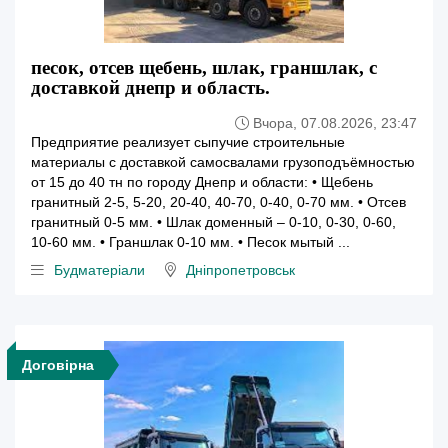
песок, отсев щебень, шлак, граншлак, с
доставкой днепр и область.
Вчора, 07.08.2026, 23:47
Предприятие реализует сыпучие строительные
материалы с доставкой самосвалами грузоподъёмностью
от 15 до 40 тн по городу Днепр и области: • Щебень
гранитный 2-5, 5-20, 20-40, 40-70, 0-40, 0-70 мм. • Отсев
гранитный 0-5 мм. • Шлак доменный – 0-10, 0-30, 0-60,
10-60 мм. • Граншлак 0-10 мм. • Песок мытый ...
Будматеріали
Дніпропетровськ
Договірна