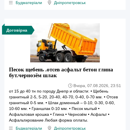
Будматеріали
Дніпропетровськ
Договірна
Песок щебень .отсев асфальт бетон глина
бут.чернозём шлак
Вчора, 07.08.2026, 23:51
от 15 до 40 тн по городу Днепр и области: • Щебень
гранитный 2-5, 5-20, 20-40, 40-70, 0-40, 0-70 мм. • Отсев
гранитный 0-5 мм. • Шлак доменный – 0-10, 0-30, 0-60,
10-60 мм. • Граншлак 0-10 мм. • Песок мытый •
Асфальтовая крошка • Глина • Чернозём • Асфальт •
Асфальтирование Любая форма оплаты.
Будматеріали
Дніпропетровськ