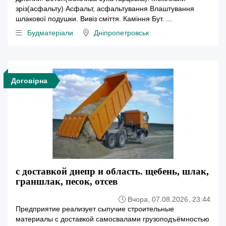
зріз(асфальту) Асфальт, асфальтування Влаштування
шлакової подушки. Вивіз сміття. Каміння Бут. ...
Будматеріали
Дніпропетровськ
Договірна
с доставкой днепр и область. щебень, шлак,
граншлак, песок, отсев
Вчора, 07.08.2026, 23:44
Предприятие реализует сыпучие строительные
материалы с доставкой самосвалами грузоподъёмностью