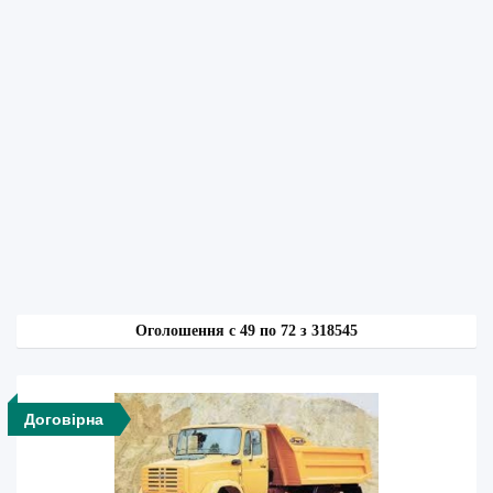
Оголошення
c
49 по 72 з 318545
Договірна