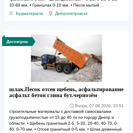
10-60 мм. • Граншлак 0-10 мм. • Песок мытый ...
Будматеріали
Дніпропетровськ
Договірна
шлак.Песок отсев щебень, асфальтирование
асфальт бетон глина бут.чернозём
Вчора, 07.08.2026, 23:51
строительные материалы с доставкой самосвалами
грузоподъёмностью от 15 до 40 тн по городу Днепр и
области: • Щебень гранитный 2-5, 5-20, 20-40, 40-70, 0-
40, 0-70 мм. • Отсев гранитный 0-5 мм. • Шлак доменный