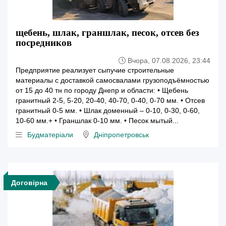
щебень, шлак, граншлак, песок, отсев без
посредников
Вчора, 07.08.2026, 23:44
Предприятие реализует сыпучие строительные
материалы с доставкой самосвалами грузоподъёмностью
от 15 до 40 тн по городу Днепр и области: • Щебень
гранитный 2-5, 5-20, 20-40, 40-70, 0-40, 0-70 мм. • Отсев
гранитный 0-5 мм. • Шлак доменный – 0-10, 0-30, 0-60,
10-60 мм.+ • Граншлак 0-10 мм. • Песок мытый...
Будматеріали
Дніпропетровськ
Договірна