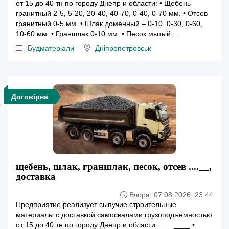
от 15 до 40 тн по городу Днепр и области: • Щебень
гранитный 2-5, 5-20, 20-40, 40-70, 0-40, 0-70 мм. • Отсев
гранитный 0-5 мм. • Шлак доменный – 0-10, 0-30, 0-60,
10-60 мм. • Граншлак 0-10 мм. • Песок мытый ...
Будматеріали
Дніпропетровськ
Договірна
щебень, шлак, граншлак, песок, отсев ....__,
доставка
Вчора, 07.08.2026, 23:44
Предприятие реализует сыпучие строительные
материалы с доставкой самосвалами грузоподъёмностью
от 15 до 40 тн по городу Днепр и области.........____ •