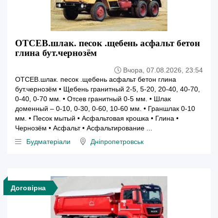
ОТСЕВ.шлак. песок .щебень асфальт бетон
глина бут.чернозём
Вчора, 07.08.2026, 23:54
ОТСЕВ.шлак. песок .щебень асфальт бетон глина
бут.чернозём • Щебень гранитный 2-5, 5-20, 20-40, 40-70,
0-40, 0-70 мм. • Отсев гранитный 0-5 мм. • Шлак
доменный – 0-10, 0-30, 0-60, 10-60 мм. • Граншлак 0-10
мм. • Песок мытый • Асфальтовая крошка • Глина •
Чернозём • Асфальт • Асфальтирование ...
Будматеріали
Дніпропетровськ
Договірна