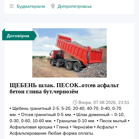
Будматеріали
Дніпропетровськ
Договірна
ЩЕБЕНЬ шлак. ПЕСОК..отсев асфальт
бетон глина бут.чернозём
Вчора, 07.08.2026, 23:51
• Щебень гранитный 2-5, 5-20, 20-40, 40-70, 0-40, 0-70
мм. • Отсев гранитный 0-5 мм. • Шлак доменный – 0-10,
0-30, 0-60, 10-60 мм. • Граншлак 0-10 мм. • Песок мытый •
Асфальтовая крошка • Глина • Чернозём • Асфальт •
Асфальтирование Любая форма оплаты.