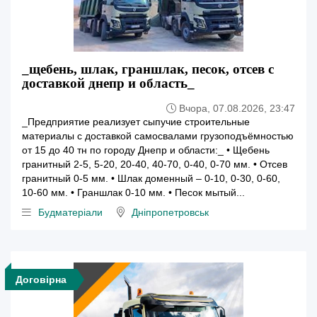
_щебень, шлак, граншлак, песок, отсев с
доставкой днепр и область_
Вчора, 07.08.2026, 23:47
_Предприятие реализует сыпучие строительные
материалы с доставкой самосвалами грузоподъёмностью
от 15 до 40 тн по городу Днепр и области:_ • Щебень
гранитный 2-5, 5-20, 20-40, 40-70, 0-40, 0-70 мм. • Отсев
гранитный 0-5 мм. • Шлак доменный – 0-10, 0-30, 0-60,
10-60 мм. • Граншлак 0-10 мм. • Песок мытый...
Будматеріали
Дніпропетровськ
Договірна