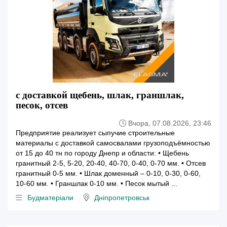
с доставкой щебень, шлак, граншлак,
песок, отсев
Вчора, 07.08.2026, 23:46
Предприятие реализует сыпучие строительные
материалы с доставкой самосвалами грузоподъёмностью
от 15 до 40 тн по городу Днепр и области: • Щебень
гранитный 2-5, 5-20, 20-40, 40-70, 0-40, 0-70 мм. • Отсев
гранитный 0-5 мм. • Шлак доменный – 0-10, 0-30, 0-60,
10-60 мм. • Граншлак 0-10 мм. • Песок мытый ...
Будматеріали
Дніпропетровськ