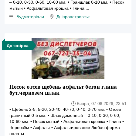
– 0-10, 0-30, 0-60, 10-60 мм. • Граншлак 0-10 мм. • Песок
мытый • Асфальтовая крошка • Глина ...
Будматеріали
Дніпропетровськ
Договірна
Песок отсев щебень асфальт бетон глина
бут.чернозём шлак
Вчора, 07.08.2026, 23:51
• Щебень 2-5, 5-20, 20-40, 40-70, 0-40, 0-70 мм. • Отсев
гранитный 0-5 мм. • Шлак доменный – 0-10, 0-30, 0-60,
10-60 мм. • Песок мытый • Асфальтовая крошка • Глина •
Чернозём • Асфальт • Асфальтирование Любая форма
оплаты.