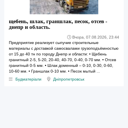
щебень, шлак, граншлак, песок, отсев -
днепр и область.
Вчора, 07.08.2026, 23:44
Предприятие реализует сыпучие строительные
материалы с доставкой самосвалами грузоподъёмностью
от 15 до 40 тн по городу Днепр и области: • Щебень
гранитный 2-5, 5-20, 20-40, 40-70, 0-40, 0-70 мм. • Отсев
гранитный 0-5 мм. • Шлак доменный – 0-10, 0-30, 0-60,
10-60 мм. • Граншлак 0-10 мм. • Песок мытый ...
Будматеріали
Дніпропетровськ