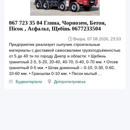
067 723 35 04 Глина, Чорнозем, Бетон,
Пісок , Асфальт, Щебінь 0677233504
Вчора, 07.08.2026, 23:53
Предприятие реализует сыпучие строительные
материалы с доставкой самосвалами грузоподъёмностью
от 5 до 40 тн по городу Днепр и области: • Щебень
гранитный 2-5, 5-20, 20-40, 40-70, 0-40, 0-70 мм. • Отсев
гранитный 0-5 мм. • Шлак доменный – 0-10, 0-30, 0-60,
10-60 мм. • Граншлак 0-10 мм. • Песок мытый ...
Будматеріали
Дніпропетровськ