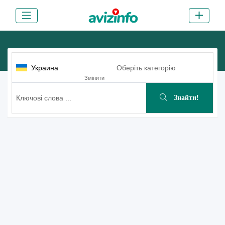
Украина
Оберіть категорію
Змінити
Знайти!