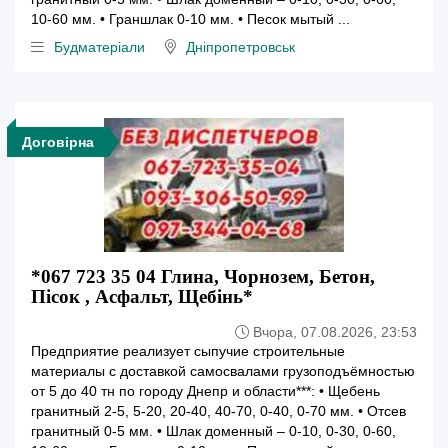
10-60 мм. • Граншлак 0-10 мм. • Песок мытый ...
Будматеріали
Дніпропетровськ
Договірна
*067 723 35 04 Глина, Чорнозем, Бетон,
Пісок , Асфальт, Щебінь*
Вчора, 07.08.2026, 23:53
Предприятие реализует сыпучие строительные
материалы с доставкой самосвалами грузоподъёмностью
от 5 до 40 тн по городу Днепр и области***: • Щебень
гранитный 2-5, 5-20, 20-40, 40-70, 0-40, 0-70 мм. • Отсев
гранитный 0-5 мм. • Шлак доменный – 0-10, 0-30, 0-60,