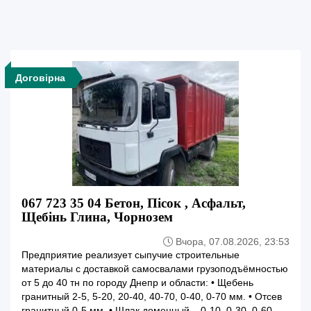
Договірна
067 723 35 04 Бетон, Пісок , Асфальт,
Щебінь Глина, Чорнозем
Вчора, 07.08.2026, 23:53
Предприятие реализует сыпучие строительные
материалы с доставкой самосвалами грузоподъёмностью
от 5 до 40 тн по городу Днепр и области: • Щебень
гранитный 2-5, 5-20, 20-40, 40-70, 0-40, 0-70 мм. • Отсев
гранитный 0-5 мм. • Шлак доменный – 0-10, 0-30, 0-60,