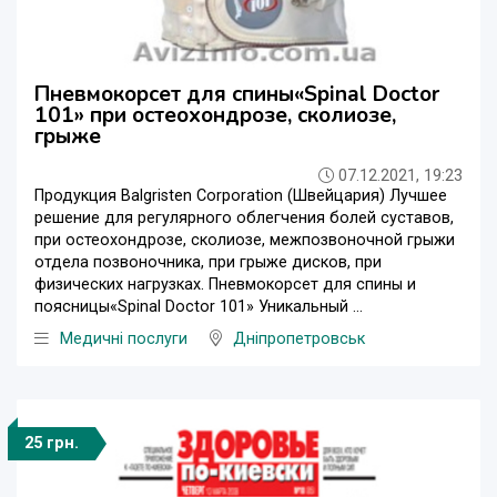
Пневмокорсет для спины«Spinal Doctor
101» при остеохондрозе, сколиозе,
грыже
07.12.2021, 19:23
Продукция Balgristen Corporation (Швейцария) Лучшее
решение для регулярного облегчения болей суставов,
при остеохондрозе, сколиозе, межпозвоночной грыжи
отдела позвоночника, при грыже дисков, при
физических нагрузках. Пневмокорсет для спины и
поясницы«Spinal Doctor 101» Уникальный ...
Медичні послуги
Дніпропетровськ
25 грн.