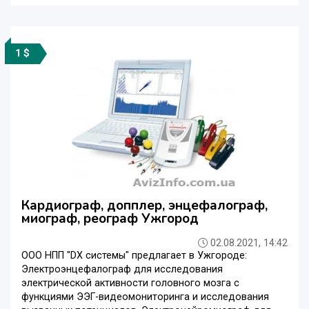
1 $
Кардиограф, допплер, энцефалограф,
миограф, реограф Ужгород
02.08.2021, 14:42
ООО НПП "DX системы" предлагает в Ужгороде:
Электроэнцефалограф для исследования
электрической активности головного мозга с
функциями ЭЭГ-видеомониторинга и исследования