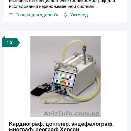
вызванных потенциалов. Электронейромиограф для
исследования нервно-мышечной системы ...
Товари для здоров'я
Ужгород
1 $
Кардиограф, допплер, энцефалограф,
миограф, реограф Херсон