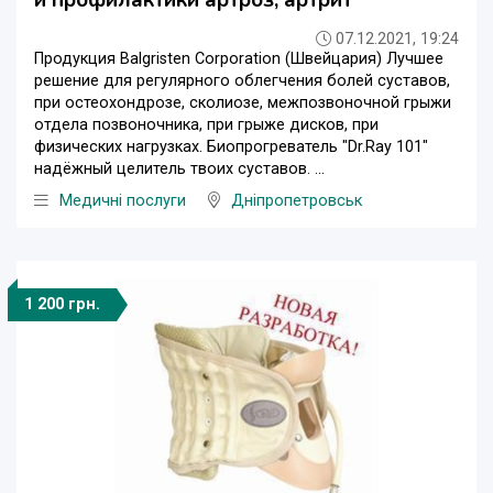
07.12.2021, 19:24
Продукция Balgristen Corporation (Швейцария) Лучшее
решение для регулярного облегчения болей суставов,
при остеохондрозе, сколиозе, межпозвоночной грыжи
отдела позвоночника, при грыже дисков, при
физических нагрузках. Биопрогреватель "Dr.Ray 101"
надёжный целитель твоих суставов. ...
Медичні послуги
Дніпропетровськ
1 200 грн.