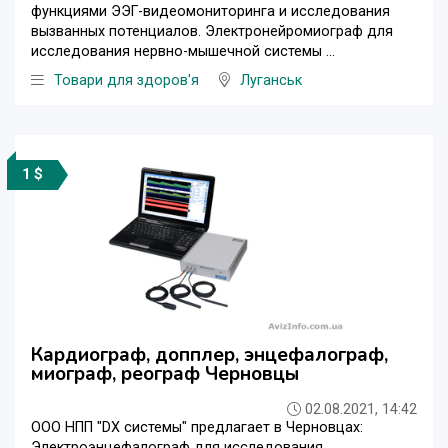
функциями ЭЭГ-видеомониторинга и исследования
вызванных потенциалов. Электронейромиограф для
исследования нервно-мышечной системы ...
Товари для здоров'я
Луганськ
1 $
Кардиограф, допплер, энцефалограф,
миограф, реограф Черновцы
02.08.2021, 14:42
ООО НПП "DX системы" предлагает в Черновцах:
Электроэнцефалограф для исследования