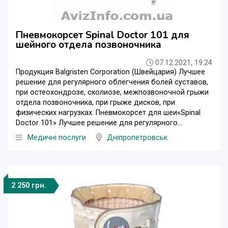
Пневмокорсет Spinal Doctor 101 для
шейного отдела позвоночника
07.12.2021, 19:24
Продукция Balgristen Corporation (Швейцария) Лучшее
решение для регулярного облегчения болей суставов,
при остеохондрозе, сколиозе, межпозвоночной грыжи
отдела позвоночника, при грыже дисков, при
физических нагрузках. Пневмокорсет для шеи«Spinal
Doctor 101» Лучшее решение для регулярного...
Медичні послуги
Дніпропетровськ
2 250 грн.