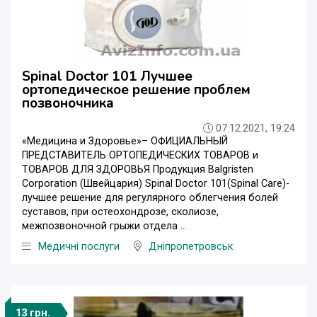
Spinal Doctor 101 Лучшее
ортопедическое решение проблем
позвоночника
07.12.2021, 19:24
«Медицина и Здоровье»– ОФИЦИАЛЬНЫЙ
ПРЕДСТАВИТЕЛЬ ОРТОПЕДИЧЕСКИХ ТОВАРОВ и
ТОВАРОВ ДЛЯ ЗДОРОВЬЯ Продукция Balgristen
Corporation (Швейцария) Spinal Doctor 101(Spinal Care)-
лучшее решение для регулярного облегчения болей
суставов, при остеохондрозе, сколиозе,
межпозвоночной грыжи отдела ...
Медичні послуги
Дніпропетровськ
13 грн.