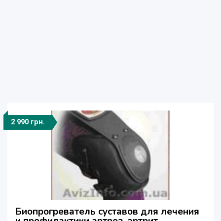
2 990 грн.
Биопрогреватель суставов для лечения
и профилактики артроз, артрит