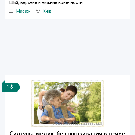
ШВЗ, верхние и нижние конечности, ...
Масаж
Київ
1 $
Сиделка-медик, без проживания в семье