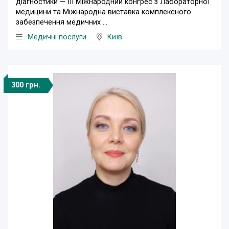
діагностики — ІІІ Міжнародний конгрес з Лабораторної
медицини та Міжнародна виставка комплексного
забезпечення медичних ...
Медичні послуги
Київ
300 грн.