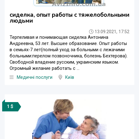
сиделка, опыт работы с тяжелобольными
людьми
13.09.2021, 17:52
Терпеливая и понимающая сиделка Антонина
Андреевна, 53 лет. Высшее образование. Опыт работы
в семьях-7 лет(полный уход за больными с лежачими
больными:перелом позвоночника, болезнь Бехтерова).
Свободной владение русским, украинским языком.
Огромный желание работать с ...
Медичні послуги
Київ
1 $