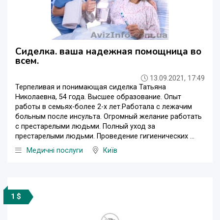
Сиделка. ваша надежная помощница во
всем.
13.09.2021, 17:49
Терпеливая и понимающая сиделка Татьяна
Николаевна, 54 года. Высшее образование. Опыт
работы в семьях-более 2-х лет.Работала с лежачим
больным после инсульта. Огромный желание работать
с престарелыми людьми. Полный уход за
престарелыми людьми. Проведение гигиенических ...
Медичні послуги
Київ
1 $