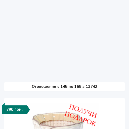
Оголошення
c
145 по 168 з 13742
790 грн.